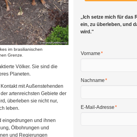
„Ich setze mich für das 
ein, zu überleben, und d
wird.“
kes im brasilianischen
Vorname
hen Grenze.
ktierte Völker. Sie sind die
eres Planeten.
Nachname
en Kontakt mit Außenstehenden
 der artenreichsten Gebiete der
d, überleben sie nicht nur,
E-Mail-Adresse
ch leben.
nd eingedrungen und ihnen
lzung, Ölbohrungen und
nnen und Regierungen