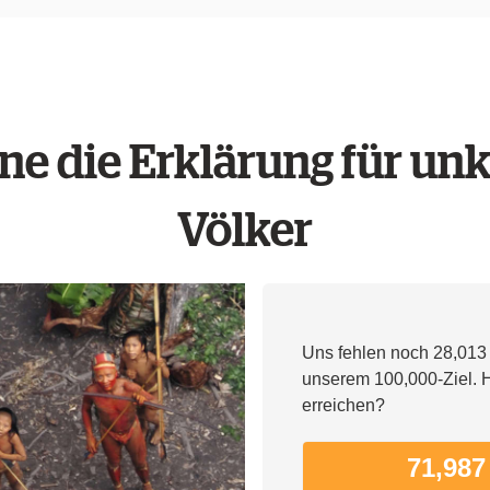
ne die Erklärung für unk
Völker
Uns fehlen noch 28,013 
unserem 100,000-Ziel. Hi
erreichen?
71,987