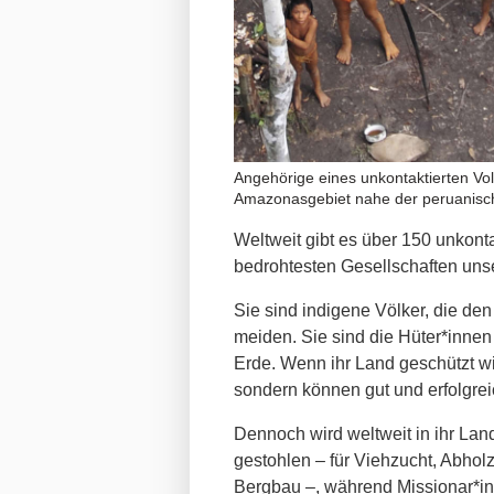
Angehörige eines unkontaktierten Vol
Amazonasgebiet nahe der peruanisc
Weltweit gibt es über 150 unkonta
bedrohtesten Gesellschaften uns
Sie sind indigene Völker, die d
meiden
.
Sie sind die Hüter*innen
Erde. Wenn ihr Land geschützt wir
sondern können gut und erfolgrei
Dennoch wird weltweit in ihr La
gestohlen – für Viehzucht, Abho
Bergbau –, während Missionar*i