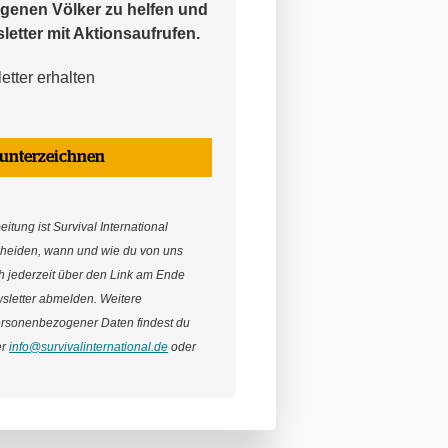
genen Völker zu helfen und
etter mit Aktionsaufrufen.
tter erhalten
 unterzeichnen
itung ist Survival International
cheiden, wann und wie du von uns
ich jederzeit über den Link am Ende
sletter abmelden. Weitere
ersonenbezogener Daten findest du
er
info@survivalinternational.de
oder