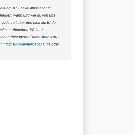
itung ist Survival International
cheiden, wann und wie du von uns
ich jederzeit über den Link am Ende
sletter abmelden. Weitere
ersonenbezogener Daten findest du
er
info@survivalinternational.de
oder