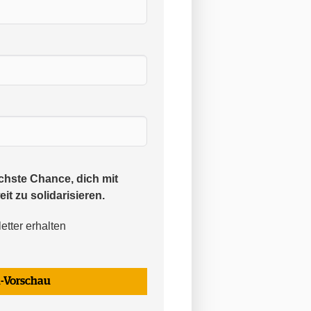
chste Chance, dich mit
it zu solidarisieren.
tter erhalten
l-Vorschau