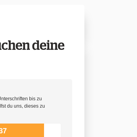
uchen deine
nterschriften bis zu
fst du uns, dieses zu
37