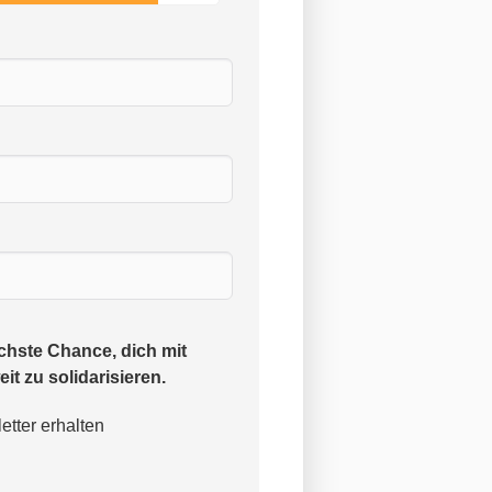
chste Chance, dich mit
it zu solidarisieren.
tter erhalten