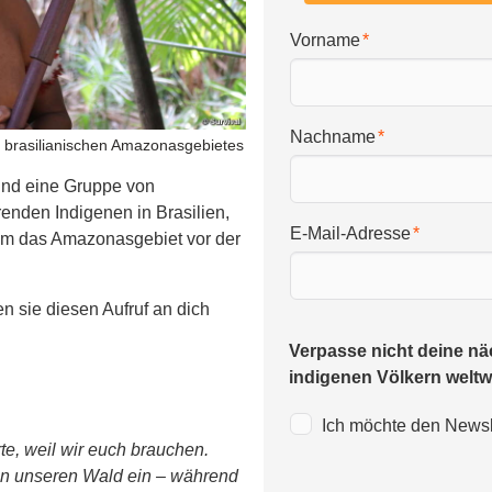
Vorname
Nachname
 brasilianischen Amazonasgebietes
ind eine Gruppe von
renden Indigenen in Brasilien,
E-Mail-Adresse
 um das Amazonasgebiet vor der
 sie diesen Aufruf an dich
Verpasse nicht deine nä
indigenen Völkern weltwe
Ich möchte den Newsle
e, weil wir euch brauchen.
n in unseren Wald ein – während