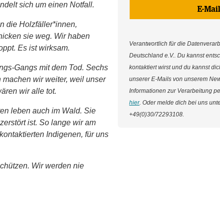
ndelt sich um einen Notfall.
E-Mai
n die Holzfäller*innen,
hicken sie weg. Wir haben
Verantwortlich für die Datenverarbe
oppt. Es ist wirksam.
Deutschland e.V.. Du kannst ents
ngs-Gangs mit dem Tod. Sechs
kontaktiert wirst und du kannst d
 machen wir weiter, weil unser
unserer E-Mails von unserem New
ren wir alle tot.
Informationen zur Verarbeitung p
hier
. Oder melde dich bei uns unt
en leben auch im Wald. Sie
+49(0)30/72293108.
erstört ist. So lange wir am
kontaktierten Indigenen, für uns
schützen. Wir werden nie