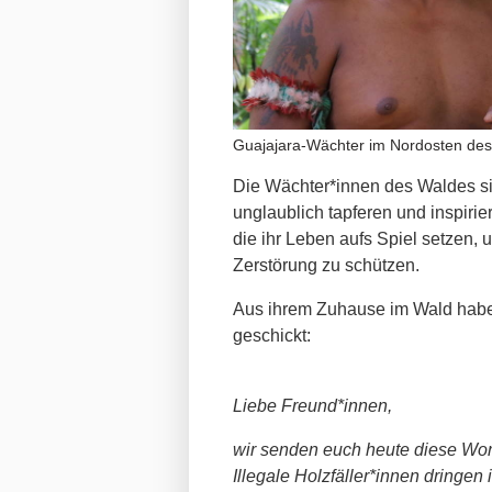
Guajajara-Wächter im Nordosten des
Die Wächter*innen des Waldes s
unglaublich tapferen und inspirie
die ihr Leben aufs Spiel setzen,
Zerstörung zu schützen.
Aus ihrem Zuhause im Wald haben
geschickt:
Liebe Freund*innen,
wir senden euch heute diese Wort
Illegale Holzfäller*innen dringe