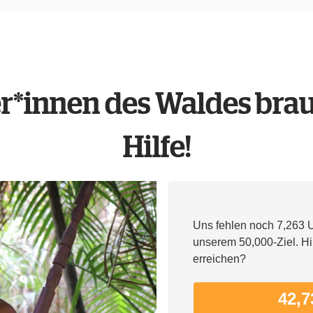
r*innen des Waldes bra
Hilfe!
Uns fehlen noch 7,263 U
unserem 50,000-Ziel. Hil
erreichen?
42,7