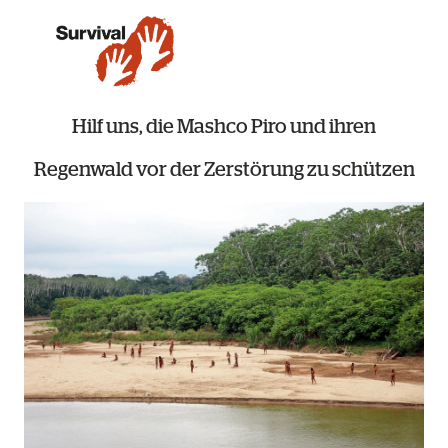
Hilf uns, die Mashco Piro und ihren
Regenwald vor der Zerstörung zu schützen