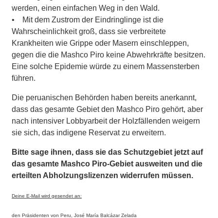
werden, einen einfachen Weg in den Wald.
• Mit dem Zustrom der Eindringlinge ist die
Wahrscheinlichkeit groß, dass sie verbreitete
Krankheiten wie Grippe oder Masern einschleppen,
gegen die die Mashco Piro keine Abwehrkräfte besitzen.
Eine solche Epidemie würde zu einem Massensterben
führen.
Die peruanischen Behörden haben bereits anerkannt,
dass das gesamte Gebiet den Mashco Piro gehört, aber
nach intensiver Lobbyarbeit der Holzfällenden weigern
sie sich, das indigene Reservat zu erweitern.
Bitte sage ihnen, dass sie das Schutzgebiet jetzt auf
das gesamte Mashco Piro-Gebiet ausweiten und die
erteilten Abholzungslizenzen widerrufen müssen.
Deine E-Mail wird gesendet an:
den Präsidenten von Peru, José María Balcázar Zelada